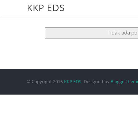
KKP EDS
Tidak ada po
© Copyright 2016
KKP EDS
. Designed by
Bloggerthem