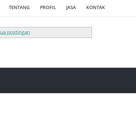
TENTANG
PROFIL
JASA
KONTAK
ua postingan