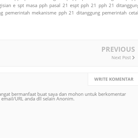
gisian e spt masa pph pasal 21 espt pph 21 pph 21 ditanggun
ng pemerintah mekanisme pph 21 ditanggung pemerintah ceta
PREVIOUS
Next Post
WRITE KOMENTAR
angat bermanfaat buat saya dan mohon untuk berkomentar
 email/URL anda dll selain Anonim.