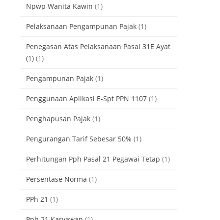
Npwp Wanita Kawin
(1)
Pelaksanaan Pengampunan Pajak
(1)
Penegasan Atas Pelaksanaan Pasal 31E Ayat
(1)
(1)
Pengampunan Pajak
(1)
Penggunaan Aplikasi E-Spt PPN 1107
(1)
Penghapusan Pajak
(1)
Pengurangan Tarif Sebesar 50%
(1)
Perhitungan Pph Pasal 21 Pegawai Tetap
(1)
Persentase Norma
(1)
PPh 21
(1)
Pph 21 Karyawan
(1)