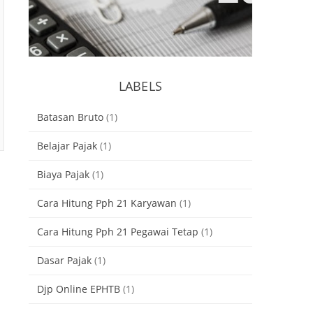
Pasal 31E Ayat (1) Tentang
Pengurangan Tarif PPh Sebesar
50% Bagi WP Badan Dengan
Omzet Kurang Dari 50M
LABELS
Batasan Bruto
(1)
Belajar Pajak
(1)
Biaya Pajak
(1)
Cara Hitung Pph 21 Karyawan
(1)
Cara Hitung Pph 21 Pegawai Tetap
(1)
Dasar Pajak
(1)
Djp Online EPHTB
(1)