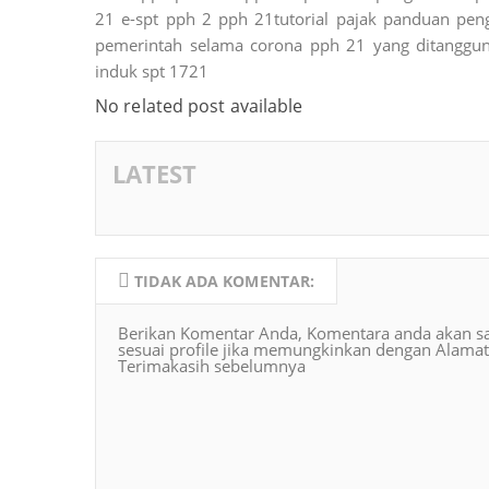
21 e-spt pph 2 pph 21tutorial pajak panduan pen
pemerintah selama corona pph 21 yang ditanggu
induk spt 1721
No related post available
LATEST
TIDAK ADA KOMENTAR:
Berikan Komentar Anda, Komentara anda akan s
sesuai profile jika memungkinkan dengan Alamat
Terimakasih sebelumnya